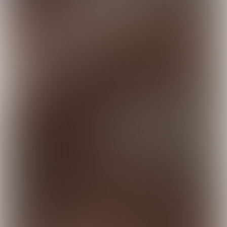
Vormgeving en productie: