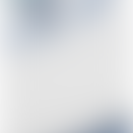
Bestel
hier het
boek