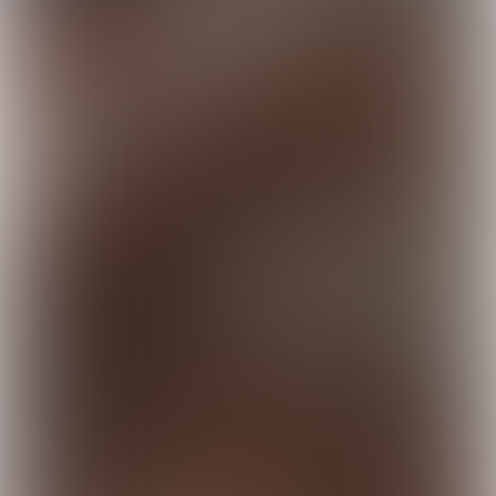
Vormgeving en productie: