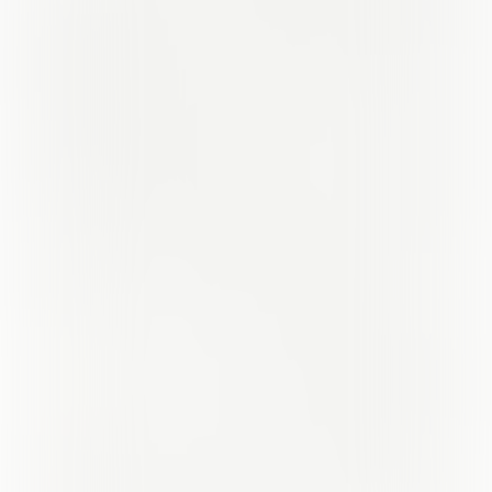
Geen editie willen missen?